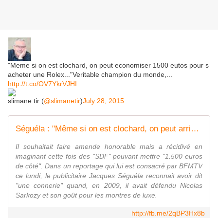
"Meme si on est clochard, on peut economiser 1500 eutos pour s
acheter une Rolex..."Veritable champion du monde,...
http://t.co/OV7YkrVJHI
slimane tir (
@slimanetir
)
July 28, 2015
Séguéla : "Même si on est clochard, on peut arriver à mettre de côté 1.500 euros" - leJDD.fr
Il souhaitait faire amende honorable mais a récidivé en
imaginant cette fois des "SDF" pouvant mettre "1.500 euros
de côté". Dans un reportage qui lui est consacré par BFMTV
ce lundi, le publicitaire Jacques Séguéla reconnait avoir dit
"une connerie" quand, en 2009, il avait défendu Nicolas
Sarkozy et son goût pour les montres de luxe.
http://fb.me/2qBP3Hx8b