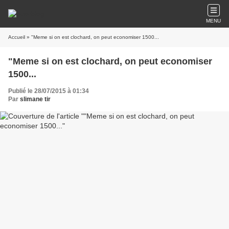
MENU
Accueil
» "Meme si on est clochard, on peut economiser 1500...
"Meme si on est clochard, on peut economiser
1500...
Publié le 28/07/2015 à 01:34
Par
slimane tir