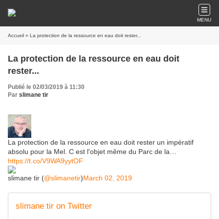
MENU
Accueil
» La protection de la ressource en eau doit rester...
La protection de la ressource en eau doit
rester...
Publié le 02/03/2019 à 11:30
Par
slimane tir
La protection de la ressource en eau doit rester un impératif
absolu pour la Mel. C est l'objet même du Parc de la…
https://t.co/V9WA9yytOF
slimane tir (
@slimanetir
)
March 02, 2019
slimane tir on Twitter