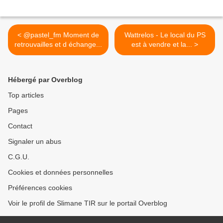
< @pastel_fm Moment de
Wattrelos - Le local du PS
retrouvailles et d échange...
est à vendre et la... >
Hébergé par Overblog
Top articles
Pages
Contact
Signaler un abus
C.G.U.
Cookies et données personnelles
Préférences cookies
Voir le profil de Slimane TIR sur le portail Overblog