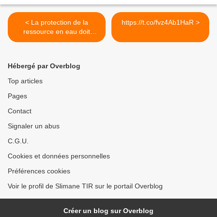
< La protection de la
https://t.co/fvz4Ab1HaR >
ressource en eau doit
rester...
Hébergé par Overblog
Top articles
Pages
Contact
Signaler un abus
C.G.U.
Cookies et données personnelles
Préférences cookies
Voir le profil de Slimane TIR sur le portail Overblog
Créer un blog sur Overblog