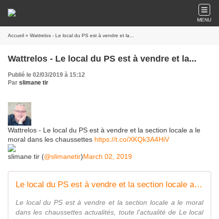
MENU
Accueil
» Wattrelos - Le local du PS est à vendre et la...
Wattrelos - Le local du PS est à vendre et la...
Publié le 02/03/2019 à 15:12
Par
slimane tir
Wattrelos - Le local du PS est à vendre et la section locale a le
moral dans les chaussettes
https://t.co/XKQk3A4HiV
slimane tir (
@slimanetir
)
March 02, 2019
Le local du PS est à vendre et la section locale a le moral dans les chaussettes
Le local du PS est à vendre et la section locale a le moral
dans les chaussettes actualités, toute l'actualité de Le local