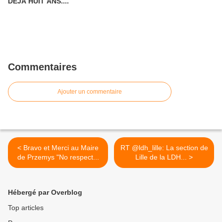
DÉJÀ HUIT ANS....
Commentaires
Ajouter un commentaire
< Bravo et Merci au Maire
RT @ldh_lille: La section de
de Przemys "No respect...
Lille de la LDH... >
Hébergé par Overblog
Top articles