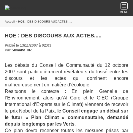
MENU
Accueil
» HQE : DES DISCOURS AUX ACTES.....
HQE : DES DISCOURS AUX ACTES.....
Publié le 13/11/2007 à 02:03
Par
Slimane TIR
Les débats du Conseil de Communauté du 12 octobre
2007 sont particulièrement révélateurs du fossé entre les
discours et les actes qui dominent encore
malheureusement en matière d’écologie.
Resituons le contexte : En plein Grenelle de
l’Environnement, alors qu’Al Gore et le GIEC (Groupe
International d’Experts sur le Climat)) viennent de recevoir
le prix Nobel de la Paix,
le Conseil engage un débat sur
le futur « Plan Climat » communautaire, demandé
depuis longtemps par les Verts
.
Ce plan devra recenser toutes les mesures prises par