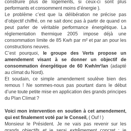
construire plus de logements, si ceux-ci sont plus
performants et consomment moins d’énergie ).
Le problème c’est que la délibération ne précise pas
d’objectif chiffré, on ne sait donc pas à partir de quand on
peut parler de véritable performance énergétique. La
réglementation thermique 2005 impose déjà une
consommation limite de 85 Kwh par m² et par an pour les
constructions neuves.
C’est pourquoi,
le groupe des Verts propose un
amendement visant à se donner un objectif de
consommation énergétique de
60 Kwh/m²/an
(adapté
au climat du Nord).
Et soudain, ce simple amendement soulève bien des
remous ! Ne sommes-nous pas pourtant dans le début
d’une toute petite mise en application des grands principes
du Plan Climat ?
Voici mon intervention en soutien à cet amendement,
qui est finalement voté par le Conseil,
( Ouf ! )
Monsieur le Président. Je ne vais pas revenir sur les
grands objectifs et je serai extrêmement concret : je