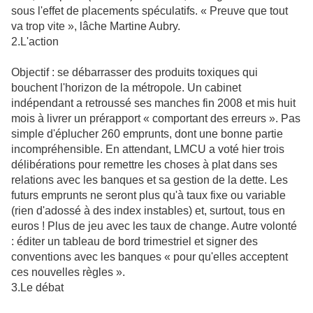
sous l'effet de placements spéculatifs. « Preuve que tout
va trop vite », lâche Martine Aubry.
2.L'action
Objectif : se débarrasser des produits toxiques qui
bouchent l'horizon de la métropole. Un cabinet
indépendant a retroussé ses manches fin 2008 et mis huit
mois à livrer un prérapport « comportant des erreurs ». Pas
simple d'éplucher 260 emprunts, dont une bonne partie
incompréhensible. En attendant, LMCU a voté hier trois
délibérations pour remettre les choses à plat dans ses
relations avec les banques et sa gestion de la dette. Les
futurs emprunts ne seront plus qu'à taux fixe ou variable
(rien d'adossé à des index instables) et, surtout, tous en
euros ! Plus de jeu avec les taux de change. Autre volonté
: éditer un tableau de bord trimestriel et signer des
conventions avec les banques « pour qu'elles acceptent
ces nouvelles règles ».
3.Le débat