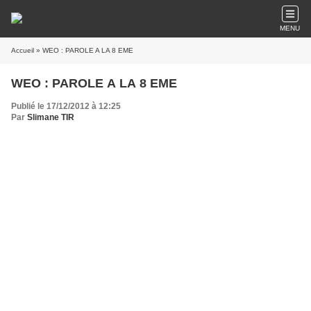
MENU
Accueil
» WEO : PAROLE A LA 8 EME
WEO : PAROLE A LA 8 EME
Publié le 17/12/2012 à 12:25
Par
Slimane TIR