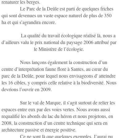
renaturer les berges.
Le Parc de la Deûle est parti de quelques friches
qui sont devenues un vaste espace naturel de plus de 350
ha et qui s’agrandira encore.
La qualité du travail écologique réalisé là, nous a
d’ailleurs valu le prix national du paysage 2006 attribué par
le Ministère de l’écologie.
Nous lançons également la construction d’un
centre d’interprétation faune flore à Santes, au cœur du
parc de la Deûle, pour lequel nous envisageons d' atteindre
les 16 cibles, y compris celle relative à la biodiversité. Nous
devrions l’ouvrir en 2009.
Sur le val de Marque, il s’agit surtout de relier les
espaces entre eux par des voies vertes. Nous avons aussi
requalifié les abords du lac du héron et nous projetons, en
2008, la construction d’un centre technique qui sera en
architecture passive et énergie positive.
Ce ne sont là que quelques exemples. J’aurai pu