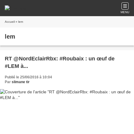
MENU
Accueil
» lem
lem
RT @NordEclairRbx: #Roubaix : un œuf de
#LEM à...
Publié le 25/06/2016 à 10:04
Par
slimane tir