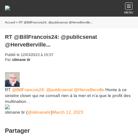
MENU
Accueil
» RT @BillFrancois24: @publicsenat @HerveBerville...
RT @BillFrancois24: @publicsenat
@HerveBerville...
Publié le 12/03/2023 à 15:57
Par
slimane tir
RT
@BillFrancois24
:
@publicsenat
@HerveBerville
Honte à ce
sinistre clown qui ne connaît rien à la mer et n’a que le profit des
multination…
slimane tir (
@slimanetir
)
March 12, 2023
Partager