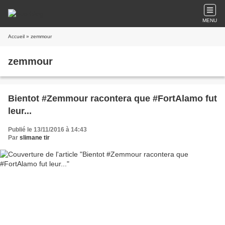
MENU
Accueil
» zemmour
zemmour
Bientot #Zemmour racontera que #FortAlamo fut
leur...
Publié le 13/11/2016 à 14:43
Par
slimane tir