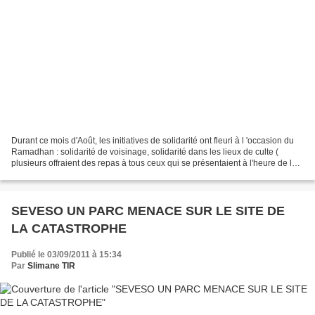
Durant ce mois d'Août, les initiatives de solidarité ont fleuri à l 'occasion du
Ramadhan : solidarité de voisinage, solidarité dans les lieux de culte (
plusieurs offraient des repas à tous ceux qui se présentaient à l'heure de la
rupture du jeûne )...
SEVESO UN PARC MENACE SUR LE SITE DE
LA CATASTROPHE
Publié le 03/09/2011 à 15:34
Par
Slimane TIR