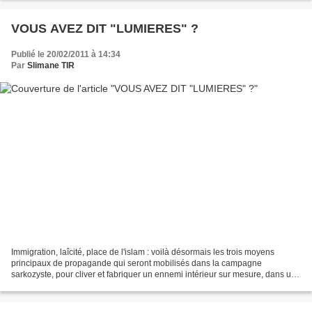
VOUS AVEZ DIT "LUMIERES" ?
Publié le 20/02/2011 à 14:34
Par
Slimane TIR
Immigration, laîcité, place de l'islam : voilà désormais les trois moyens
principaux de propagande qui seront mobilisés dans la campagne
sarkozyste, pour cliver et fabriquer un ennemi intérieur sur mesure, dans une
France populaire inquiète de l'avenir...