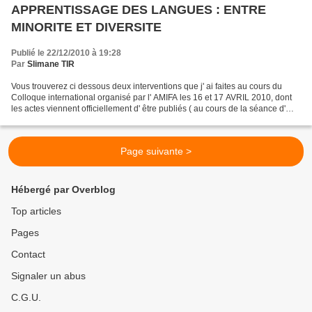
APPRENTISSAGE DES LANGUES : ENTRE
MINORITE ET DIVERSITE
Publié le 22/12/2010 à 19:28
Par
Slimane TIR
Vous trouverez ci dessous deux interventions que j' ai faites au cours du
Colloque international organisé par l' AMIFA les 16 et 17 AVRIL 2010, dont
les actes viennent officiellement d' être publiés ( au cours de la séance d'
ouverture, puis de la table...
Page suivante >
Hébergé par Overblog
Top articles
Pages
Contact
Signaler un abus
C.G.U.