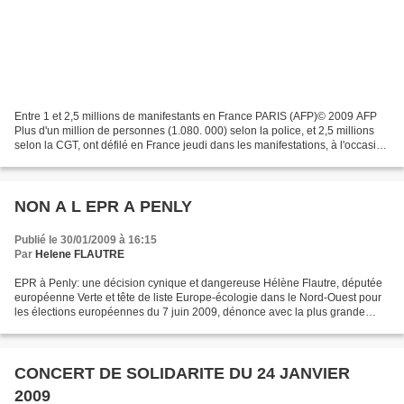
Entre 1 et 2,5 millions de manifestants en France PARIS (AFP)© 2009 AFP
Plus d'un million de personnes (1.080. 000) selon la police, et 2,5 millions
selon la CGT, ont défilé en France jeudi dans les manifestations, à l'occasion
de la journée d'action...
NON A L EPR A PENLY
Publié le 30/01/2009 à 16:15
Par
Helene FLAUTRE
EPR à Penly: une décision cynique et dangereuse Hélène Flautre, députée
européenne Verte et tête de liste Europe-écologie dans le Nord-Ouest pour
les élections européennes du 7 juin 2009, dénonce avec la plus grande
fermeté l'annonce de la construction...
CONCERT DE SOLIDARITE DU 24 JANVIER
2009