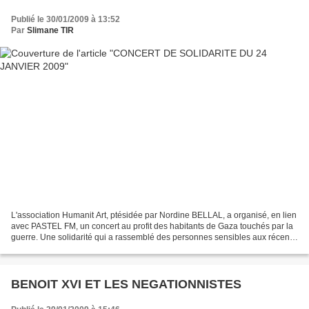
Publié le 30/01/2009 à 13:52
Par
Slimane TIR
L'association Humanit Art, ptésidée par Nordine BELLAL, a organisé, en lien
avec PASTEL FM, un concert au profit des habitants de Gaza touchés par la
guerre. Une solidarité qui a rassemblé des personnes sensibles aux récents
événements qui se sont déroulés...
BENOIT XVI ET LES NEGATIONNISTES