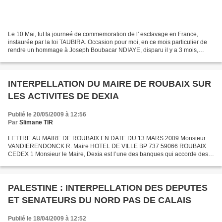
Le 10 Mai, fut la journeé de commemoration de l' esclavage en France,
instaurée par la loi TAUBIRA. Occasion pour moi, en ce mois particulier de
rendre un hommage à Joseph Boubacar NDIAYE, disparu il y a 3 mois,
conservateur de la Maison des Esclaves...
INTERPELLATION DU MAIRE DE ROUBAIX SUR
LES ACTIVITES DE DEXIA
Publié le 20/05/2009 à 12:56
Par
Slimane TIR
LETTRE AU MAIRE DE ROUBAIX EN DATE DU 13 MARS 2009 Monsieur
VANDIERENDONCK R. Maire HOTEL DE VILLE BP 737 59066 ROUBAIX
CEDEX 1 Monsieur le Maire, Dexia est l’une des banques qui accorde des
crédits à la ville de Roubaix. La filiale israélienne de Dexia...
PALESTINE : INTERPELLATION DES DEPUTES
ET SENATEURS DU NORD PAS DE CALAIS
Publié le 18/04/2009 à 12:52