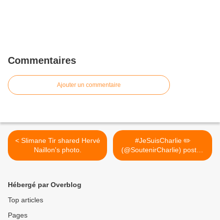
Commentaires
Ajouter un commentaire
< Slimane Tir shared Hervé
#JeSuisCharlie ✏️
Naillon's photo.
(@SoutenirCharlie) posted
a photo on Twitter >
Hébergé par Overblog
Top articles
Pages