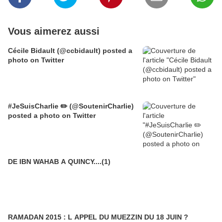
Vous aimerez aussi
Cécile Bidault (@ccbidault) posted a
photo on Twitter
#JeSuisCharlie ✏️ (@SoutenirCharlie)
posted a photo on Twitter
DE IBN WAHAB A QUINCY....(1)
RAMADAN 2015 : L APPEL DU MUEZZIN DU 18 JUIN ?