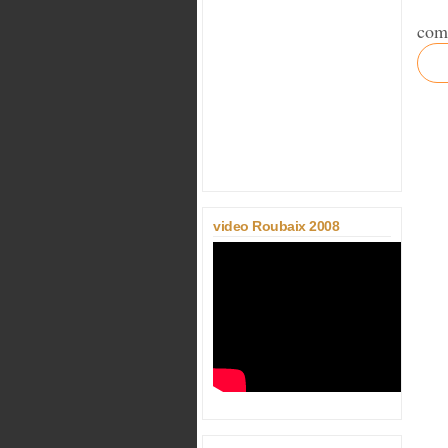
com
video Roubaix 2008