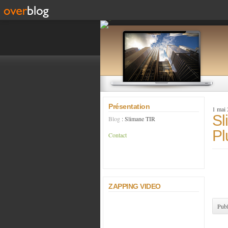
Présentation
1 mai
Sl
Blog
: Slimane TIR
Pl
Contact
ZAPPING VIDEO
Publ