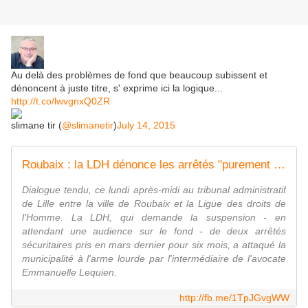
Au delà des problèmes de fond que beaucoup subissent et
dénoncent à juste titre, s' exprime ici la logique...
http://t.co/lwvgnxQ0ZR
slimane tir (
@slimanetir
)
July 14, 2015
Roubaix : la LDH dénonce les arrêtés "purement électoralistes" de la Ville
Dialogue tendu, ce lundi après-midi au tribunal administratif
de Lille entre la ville de Roubaix et la Ligue des droits de
l'Homme. La LDH, qui demande la suspension - en
attendant une audience sur le fond - de deux arrêtés
sécuritaires pris en mars dernier pour six mois, a attaqué la
municipalité à l'arme lourde par l'intermédiaire de l'avocate
Emmanuelle Lequien.
http://fb.me/1TpJGvgWW