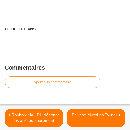
DÉJÀ HUIT ANS....
Commentaires
Ajouter un commentaire
< Roubaix : la LDH dénonce
Philippe Mussi on Twitter >
les arrêtés «purement
électoralistes» de la Ville de