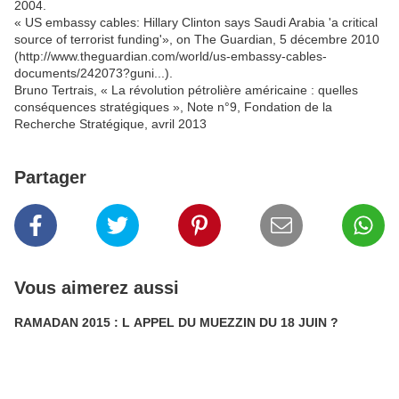
2004.
« US embassy cables: Hillary Clinton says Saudi Arabia 'a critical
source of terrorist funding'», on The Guardian, 5 décembre 2010
(http://www.theguardian.com/world/us-embassy-cables-
documents/242073?guni...).
Bruno Tertrais, « La révolution pétrolière américaine : quelles
conséquences stratégiques », Note n°9, Fondation de la
Recherche Stratégique, avril 2013
Partager
Vous aimerez aussi
RAMADAN 2015 : L APPEL DU MUEZZIN DU 18 JUIN ?