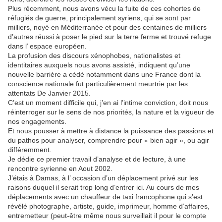
Plus récemment, nous avons vécu la fuite de ces cohortes de
réfugiés de guerre, principalement syriens, qui se sont par
milliers, noyé en Méditerranée et pour des centaines de milliers
d’autres réussi à poser le pied sur la terre ferme et trouvé refuge
dans l’ espace européen.
La profusion des discours xénophobes, nationalistes et
identitaires auxquels nous avons assisté, indiquent qu’une
nouvelle barrière a cédé notamment dans une France dont la
conscience nationale fut particulièrement meurtrie par les
attentats De Janvier 2015.
C’est un moment difficile qui, j’en ai l’intime conviction, doit nous
réinterroger sur le sens de nos priorités, la nature et la vigueur de
nos engagements.
Et nous pousser à mettre à distance la puissance des passions et
du pathos pour analyser, comprendre pour « bien agir », ou agir
différemment.
Je dédie ce premier travail d’analyse et de lecture, à une
rencontre syrienne en Aout 2002.
J’étais à Damas, à l’ occasion d’un déplacement privé sur les
raisons duquel il serait trop long d’entrer ici. Au cours de mes
déplacements avec un chauffeur de taxi francophone qui s’est
révélé photographe, artiste, guide, imprimeur, homme d’affaires,
entremetteur (peut-être même nous surveillait il pour le compte