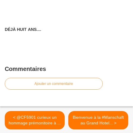
DÉJÀ HUIT ANS....
Commentaires
Ajouter un commentaire
< @CF5901 curieux un
Bienvenue à la #Manschaft
hommage prémonitoire à ...
au Grand Hotel... >