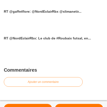
RT @gaffetflore: @NordEclairRbx @slimanetir...
RT @NordEclairRbx: Le club de #Roubaix futsal, en...
Commentaires
Ajouter un commentaire