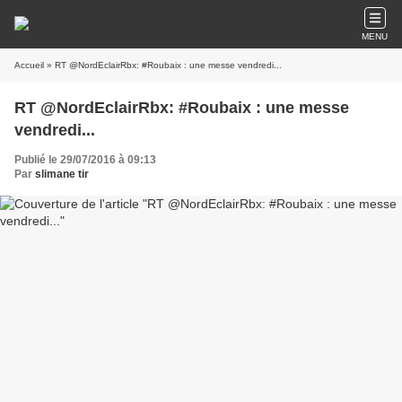
MENU
Accueil
» RT @NordEclairRbx: #Roubaix : une messe vendredi...
RT @NordEclairRbx: #Roubaix : une messe
vendredi...
Publié le 29/07/2016 à 09:13
Par
slimane tir