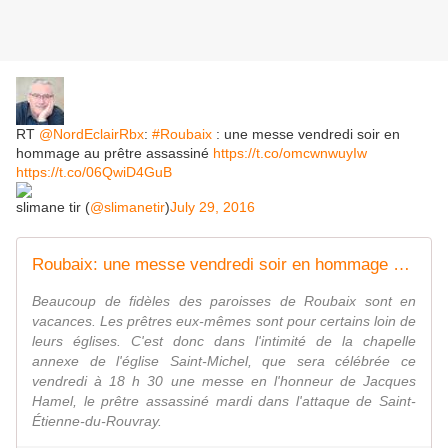
RT
@NordEclairRbx
:
#Roubaix
: une messe vendredi soir en
hommage au prêtre assassiné
https://t.co/omcwnwuyIw
https://t.co/06QwiD4GuB
slimane tir (
@slimanetir
)
July 29, 2016
Roubaix: une messe vendredi soir en hommage au prêtre assassiné
Beaucoup de fidèles des paroisses de Roubaix sont en
vacances. Les prêtres eux-mêmes sont pour certains loin de
leurs églises. C'est donc dans l'intimité de la chapelle
annexe de l'église Saint-Michel, que sera célébrée ce
vendredi à 18 h 30 une messe en l'honneur de Jacques
Hamel, le prêtre assassiné mardi dans l'attaque de Saint-
Étienne-du-Rouvray.