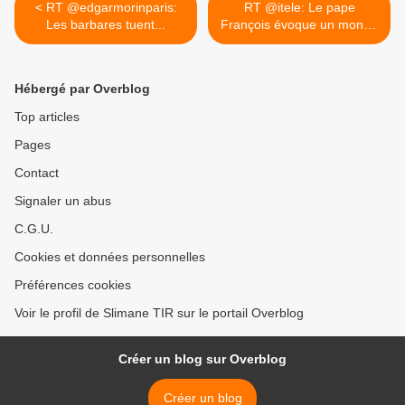
< RT @edgarmorinparis:
RT @itele: Le pape
Les barbares tuent...
François évoque un monde
qui... >
Hébergé par Overblog
Top articles
Pages
Contact
Signaler un abus
C.G.U.
Cookies et données personnelles
Préférences cookies
Voir le profil de Slimane TIR sur le portail Overblog
Créer un blog sur Overblog
Créer un blog