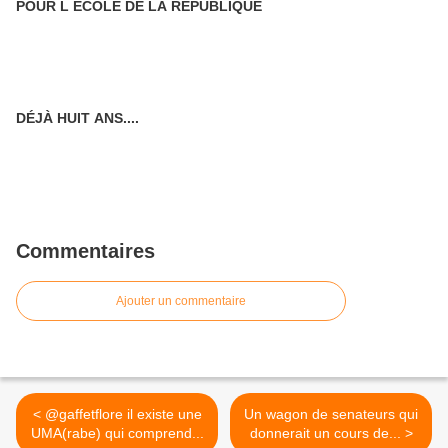
POUR L ECOLE DE LA REPUBLIQUE
DÉJÀ HUIT ANS....
Commentaires
Ajouter un commentaire
< @gaffetflore il existe une
Un wagon de senateurs qui
UMA(rabe) qui comprend...
donnerait un cours de... >