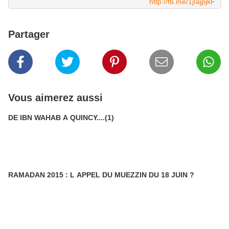
http://fb.me/1jIajpjkF
Partager
Vous aimerez aussi
DE IBN WAHAB A QUINCY....(1)
RAMADAN 2015 : L APPEL DU MUEZZIN DU 18 JUIN ?