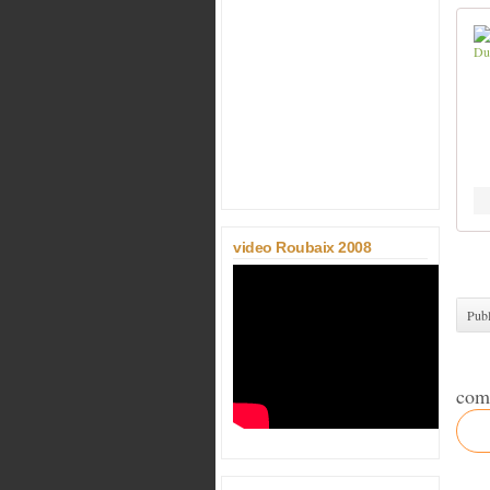
video Roubaix 2008
Publ
com