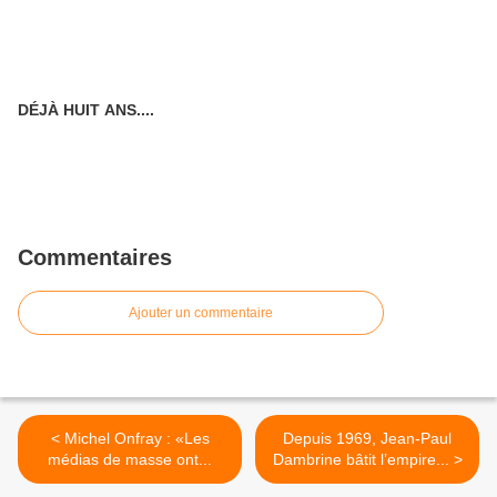
DÉJÀ HUIT ANS....
Commentaires
Ajouter un commentaire
< Michel Onfray : «Les
Depuis 1969, Jean-Paul
médias de masse ont...
Dambrine bâtit l’empire... >