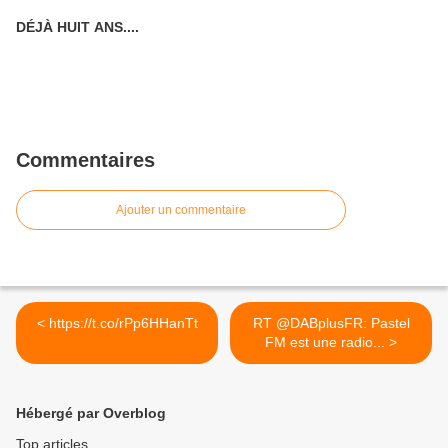
DÉJÀ HUIT ANS....
Commentaires
Ajouter un commentaire
< https://t.co/rPp6HHanTt
RT @DABplusFR: Pastel
FM est une radio... >
Hébergé par Overblog
Top articles