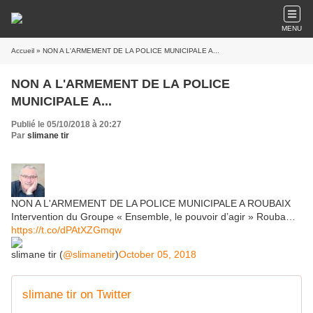
MENU
Accueil
» NON A L'ARMEMENT DE LA POLICE MUNICIPALE A...
NON A L'ARMEMENT DE LA POLICE
MUNICIPALE A...
Publié le 05/10/2018 à 20:27
Par
slimane tir
NON A L'ARMEMENT DE LA POLICE MUNICIPALE A ROUBAIX
Intervention du Groupe « Ensemble, le pouvoir d’agir » Rouba…
https://t.co/dPAtXZGmqw
slimane tir (
@slimanetir
)
October 05, 2018
slimane tir on Twitter