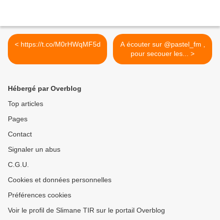
< https://t.co/M0rHWqMF5d
A écouter sur @pastel_fm ,
pour secouer les... >
Hébergé par Overblog
Top articles
Pages
Contact
Signaler un abus
C.G.U.
Cookies et données personnelles
Préférences cookies
Voir le profil de Slimane TIR sur le portail Overblog