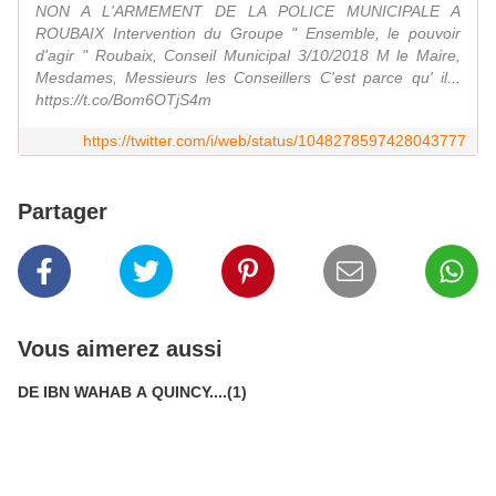
NON A L'ARMEMENT DE LA POLICE MUNICIPALE A
ROUBAIX Intervention du Groupe " Ensemble, le pouvoir
d'agir " Roubaix, Conseil Municipal 3/10/2018 M le Maire,
Mesdames, Messieurs les Conseillers C'est parce qu' il...
https://t.co/Bom6OTjS4m
https://twitter.com/i/web/status/1048278597428043777
Partager
Vous aimerez aussi
DE IBN WAHAB A QUINCY....(1)