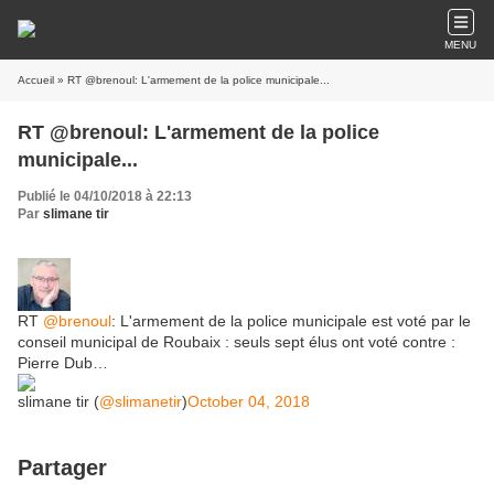
MENU
Accueil
» RT @brenoul: L'armement de la police municipale...
RT @brenoul: L'armement de la police
municipale...
Publié le 04/10/2018 à 22:13
Par
slimane tir
RT
@brenoul
: L'armement de la police municipale est voté par le
conseil municipal de Roubaix : seuls sept élus ont voté contre :
Pierre Dub…
slimane tir (
@slimanetir
)
October 04, 2018
Partager