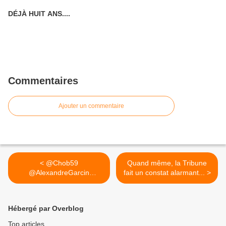
DÉJÀ HUIT ANS....
Commentaires
Ajouter un commentaire
< @Chob59
Quand même, la Tribune
@AlexandreGarcin
fait un constat alarmant... >
Assumons le défi et...
Hébergé par Overblog
Top articles