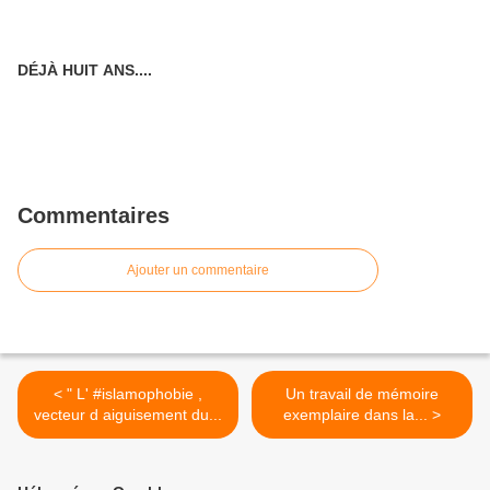
DÉJÀ HUIT ANS....
Commentaires
Ajouter un commentaire
< " L' #islamophobie ,
Un travail de mémoire
vecteur d aiguisement du...
exemplaire dans la... >