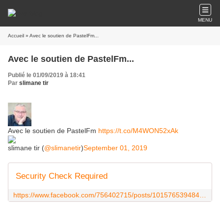
MENU
Accueil
» Avec le soutien de PastelFm...
Avec le soutien de PastelFm...
Publié le 01/09/2019 à 18:41
Par
slimane tir
Avec le soutien de PastelFm
https://t.co/M4WON52xAk
slimane tir (
@slimanetir
)
September 01, 2019
Security Check Required
https://www.facebook.com/756402715/posts/10157653948457716/