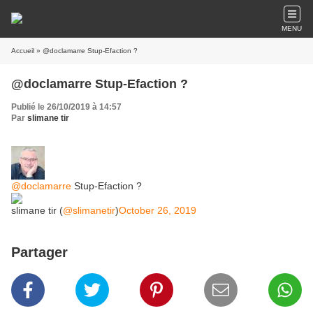
MENU
Accueil
» @doclamarre Stup-Efaction ?
@doclamarre Stup-Efaction ?
Publié le 26/10/2019 à 14:57
Par
slimane tir
@doclamarre
Stup-Efaction ?
slimane tir (
@slimanetir
)
October 26, 2019
Partager