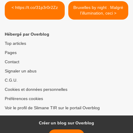
< https://t.co/31p3r0r2Zz
Bruxelles by night . Malgré
l'illumination, ceci >
Hébergé par Overblog
Top articles
Pages
Contact
Signaler un abus
C.G.U.
Cookies et données personnelles
Préférences cookies
Voir le profil de Slimane TIR sur le portail Overblog
Créer un blog sur Overblog