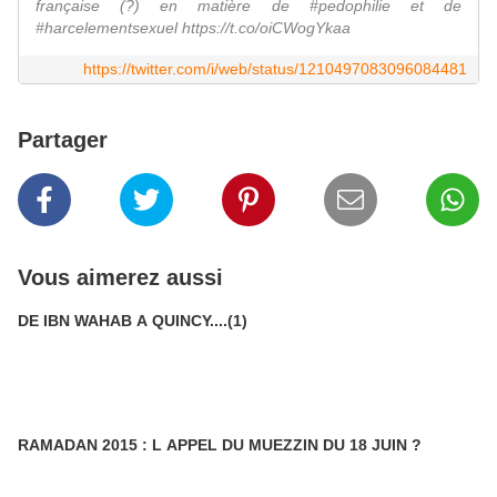
française (?) en matière de #pedophilie et de
#harcelementsexuel https://t.co/oiCWogYkaa
https://twitter.com/i/web/status/1210497083096084481
Partager
Vous aimerez aussi
DE IBN WAHAB A QUINCY....(1)
RAMADAN 2015 : L APPEL DU MUEZZIN DU 18 JUIN ?