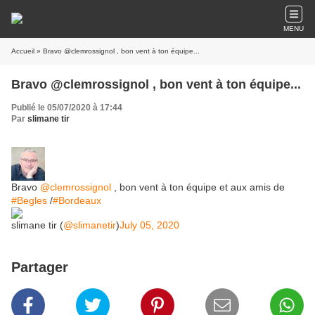
MENU
Accueil
» Bravo @clemrossignol , bon vent à ton équipe...
Bravo @clemrossignol , bon vent à ton équipe...
Publié le 05/07/2020 à 17:44
Par
slimane tir
Bravo
@clemrossignol
, bon vent à ton équipe et aux amis de
#Begles
/
#Bordeaux
slimane tir (
@slimanetir
)
July 05, 2020
Partager