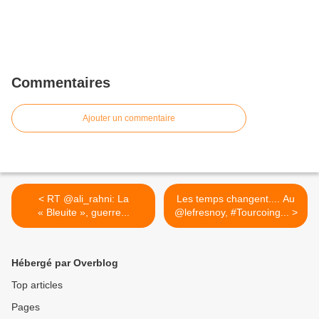
Commentaires
Ajouter un commentaire
< RT @ali_rahni: La
Les temps changent.... Au
« Bleuite », guerre...
@lefresnoy, #Tourcoing... >
Hébergé par Overblog
Top articles
Pages