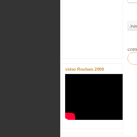
Publ
com
video Roubaix 2008