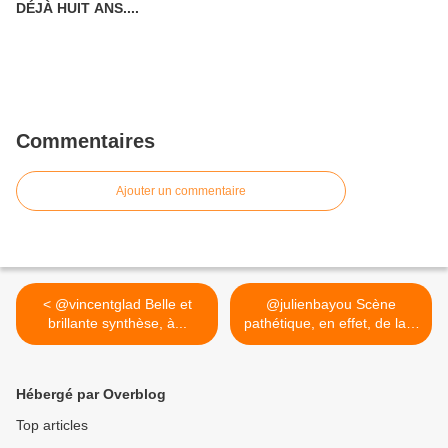
DÉJÀ HUIT ANS....
Commentaires
Ajouter un commentaire
< @vincentglad Belle et
@julienbayou Scène
brillante synthèse, à...
pathétique, en effet, de la...
>
Hébergé par Overblog
Top articles