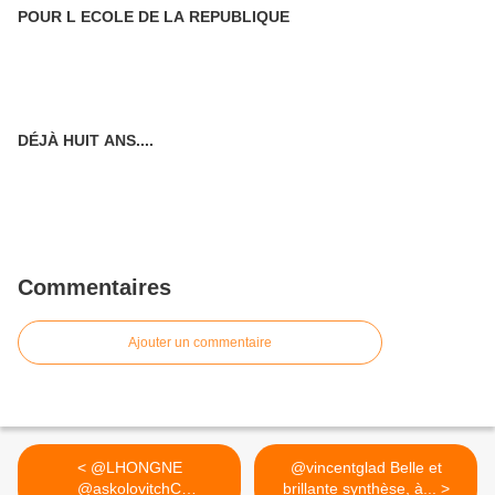
POUR L ECOLE DE LA REPUBLIQUE
DÉJÀ HUIT ANS....
Commentaires
Ajouter un commentaire
< @LHONGNE
@vincentglad Belle et
@askolovitchC
brillante synthèse, à... >