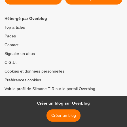
@TeamMasiero
@pastel_fm Une...
Hébergé par Overblog
Top articles
Pages
Contact
Signaler un abus
C.G.U.
Cookies et données personnelles
Préférences cookies
Voir le profil de Slimane TIR sur le portail Overblog
Créer un blog sur Overblog
Créer un blog