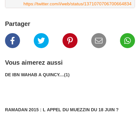
https://twitter.com/i/web/status/1371070706700664834
Partager
Vous aimerez aussi
DE IBN WAHAB A QUINCY....(1)
RAMADAN 2015 : L APPEL DU MUEZZIN DU 18 JUIN ?