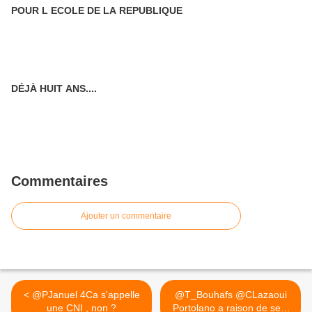
POUR L ECOLE DE LA REPUBLIQUE
DÉJÀ HUIT ANS....
Commentaires
Ajouter un commentaire
< @PJanuel 4Ca s'appelle
@T_Bouhafs @CLazaoui
une CNI , non ?
Portolano a raison de se...