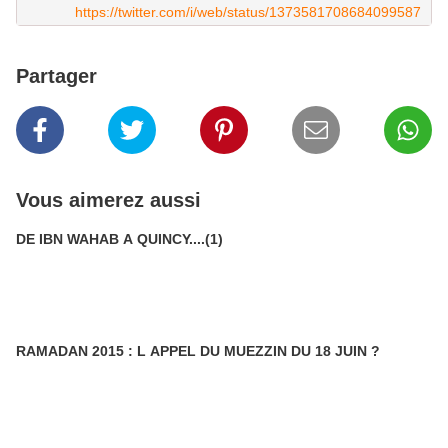
https://twitter.com/i/web/status/1373581708684099587
Partager
Vous aimerez aussi
DE IBN WAHAB A QUINCY....(1)
RAMADAN 2015 : L APPEL DU MUEZZIN DU 18 JUIN ?