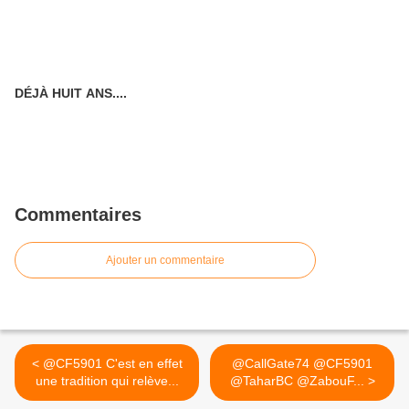
DÉJÀ HUIT ANS....
Commentaires
Ajouter un commentaire
< @CF5901 C'est en effet
@CallGate74 @CF5901
une tradition qui relève...
@TaharBC @ZabouF... >