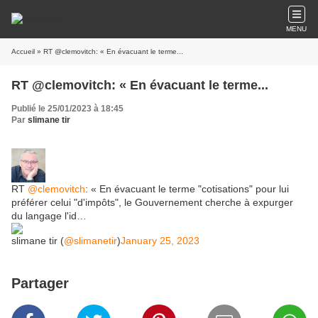
MENU
Accueil
» RT @clemovitch: « En évacuant le terme...
RT @clemovitch: « En évacuant le terme...
Publié le 25/01/2023 à 18:45
Par
slimane tir
RT
@clemovitch
: « En évacuant le terme "cotisations" pour lui
préférer celui "d'impôts", le Gouvernement cherche à expurger
du langage l'id…
slimane tir (
@slimanetir
)
January 25, 2023
Partager