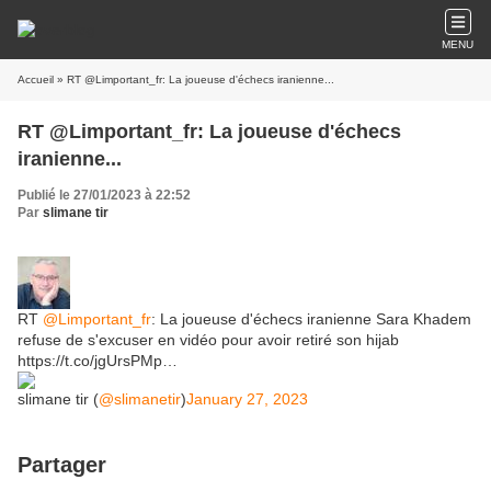
MENU
Accueil
» RT @Limportant_fr: La joueuse d'échecs iranienne...
RT @Limportant_fr: La joueuse d'échecs
iranienne...
Publié le 27/01/2023 à 22:52
Par
slimane tir
RT
@Limportant_fr
: La joueuse d'échecs iranienne Sara Khadem
refuse de s'excuser en vidéo pour avoir retiré son hijab
https://t.co/jgUrsPMp…
slimane tir (
@slimanetir
)
January 27, 2023
Partager