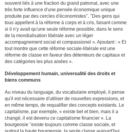
souvent liés à une fraction du grand patronat, avec une
très forte influence d'une pensée économique unique
produite par des cercles d'économistes". "Des gens qui
tous appellent à la réforme à corps et à cris, faisant comme
si il n'y avait qu'une seule réforme possible, dans le sens
de la mondialisation libérale avec un léger
accompagnement social et compassionel ». Ajoutant : « Et
tout montre que cette réforme sociale-libérale est une
réforme de classe en faveur des détenteurs de capitaux et
des catégories les plus aisées ».
Développement humain, universalité des droits et
biens communs
Au niveau du language, du vocabulaire employé, il pense
qu'il est nécessaire d'utiliser de nouvelles expressions, et
en même temps, de requalifier des concepts existants. Le
capitalisme, par exemple, « existe bel et bien, mais il a
changé, il est devenu ce capitalisme financier ». La
bourgeosie "existe toujours comme classe sociale, et
surtout la haute bourgeosie, la seule classe aujourd'hui