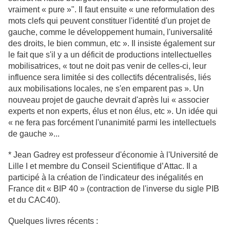
vraiment « pure »". Il faut ensuite « une reformulation des
mots clefs qui peuvent constituer l'identité d'un projet de
gauche, comme le développement humain, l'universalité
des droits, le bien commun, etc ». Il insiste également sur
le fait que s'il y a un déficit de productions intellectuelles
mobilisatrices, « tout ne doit pas venir de celles-ci, leur
influence sera limitée si des collectifs décentralisés, liés
aux mobilisations locales, ne s'en emparent pas ». Un
nouveau projet de gauche devrait d'après lui « associer
experts et non experts, élus et non élus, etc ». Un idée qui
« ne fera pas forcément l'unanimité parmi les intellectuels
de gauche »...
* Jean Gadrey est professeur d'économie à l'Université de
Lille I et membre du Conseil Scientifique d’Attac. Il a
participé à la création de l'indicateur des inégalités en
France dit « BIP 40 » (contraction de l'inverse du sigle PIB
et du CAC40).
Quelques livres récents :