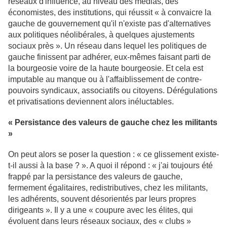
réseaux d'influence, au niveau des médias, des
économistes, des institutions, qui réussit « à convaicre la
gauche de gouvernement qu'il n'existe pas d'alternatives
aux politiques néolibérales, à quelques ajustements
sociaux près ». Un réseau dans lequel les politiques de
gauche finissent par adhérer, eux-mêmes faisant parti de
la bourgeosie voire de la haute bourgeosie. Et cela est
imputable au manque ou à l'affaiblissement de contre-
pouvoirs syndicaux, associatifs ou citoyens. Dérégulations
et privatisations deviennent alors inéluctables.
« Persistance des valeurs de gauche chez les militants
»
On peut alors se poser la question : « ce glissement existe-
t-il aussi à la base ? ». A quoi il répond : « j'ai toujours été
frappé par la persistance des valeurs de gauche,
fermement égalitaires, redistributives, chez les militants,
les adhérents, souvent désorientés par leurs propres
dirigeants ». Il y a une « coupure avec les élites, qui
évoluent dans leurs réseaux sociaux, des « clubs »