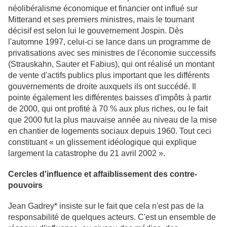
néolibéralisme économique et financier ont influé sur
Mitterand et ses premiers ministres, mais le tournant
décisif est selon lui le gouvernement Jospin. Dès
l'automne 1997, celui-ci se lance dans un programme de
privatisations avec ses ministres de l'économie successifs
(Strauskahn, Sauter et Fabius), qui ont réalisé un montant
de vente d'actifs publics plus important que les différents
gouvernements de droite auxquels ils ont succédé. Il
pointe également les différentes baisses d'impôts à partir
de 2000, qui ont profité à 70 % aux plus riches, ou le fait
que 2000 fut la plus mauvaise année au niveau de la mise
en chantier de logements sociaux depuis 1960. Tout ceci
constituant « un glissement idéologique qui explique
largement la catastrophe du 21 avril 2002 ».
Cercles d'influence et affaiblissement des contre-
pouvoirs
Jean Gadrey* insiste sur le fait que cela n'est pas de la
responsabilité de quelques acteurs. C'est un ensemble de