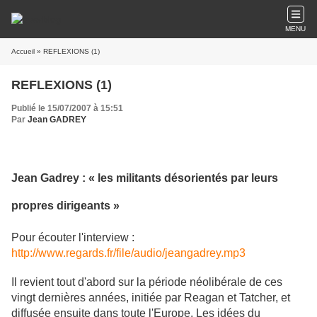
MENU
Accueil
» REFLEXIONS (1)
REFLEXIONS (1)
Publié le 15/07/2007 à 15:51
Par
Jean GADREY
Jean Gadrey : « les militants désorientés par leurs
propres dirigeants »
Pour écouter l'interview :
http://www.regards.fr/file/audio/jeangadrey.mp3
Il revient tout d'abord sur la période néolibérale de ces
vingt dernières années, initiée par Reagan et Tatcher, et
diffusée ensuite dans toute l'Europe. Les idées du