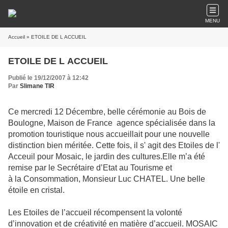
MENU
Accueil
» ETOILE DE L ACCUEIL
ETOILE DE L ACCUEIL
Publié le 19/12/2007 à 12:42
Par
Slimane TIR
Ce mercredi 12 Décembre, belle cérémonie au Bois de
Boulogne, Maison de France agence spécialisée dans la
promotion touristique nous accueillait pour une nouvelle
distinction bien méritée. Cette fois, il s' agit des Etoiles de l'
Acceuil pour Mosaic, le jardin des cultures.Elle m’a été
remise par le Secrétaire d’Etat au Tourisme et
à la Consommation, Monsieur Luc CHATEL. Une belle
étoile en cristal.
Les Etoiles de l’accueil récompensent la volonté
d’innovation et de créativité en matière d’accueil. MOSAIC