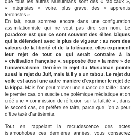
que tous les autres Musulmans sont des « radicaux »,
« intégristes », voire, plus grave, des « apprentis
terroristes ».
En fait, nous sommes encore dans une configuration
assimilationniste qui ne veut pas dire son nom.
Le
paradoxe est que ce sont souvent des élites laïques
qui la défendent avec le plus de vigueur : au nom des
valeurs de la liberté et de la tolérance, elles expriment
leur rejet de tout ce qui serait contraire à la
« civilisation française », supposée être « la mère » de
l’universalisme. Derrière le rejet du Musulman pointe
aussi le rejet du Juif, mais là il y a un tabou. Le rejet du
voile est aussi une autre manière d’exprimer le rejet de
la kippa.
Mais l’on peut relever une nuance de taille : dans
le premier cas, on suscite une polémique médiatique et on
créé une « commission de réflexion sur la laïcité » ; dans
le second cas, on préfère se taire, parce que l’on a peur
d’être taxé d’antisémite.
Tout en rappelant la recrudescence des actes
islamophobes ces dernières années, vous consacrez