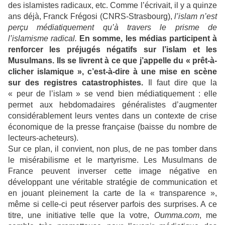
des islamistes radicaux, etc. Comme l’écrivait, il y a quinze
ans déjà, Franck Frégosi (CNRS-Strasbourg),
l’islam n’est
perçu médiatiquement qu’à travers le prisme de
l’islamisme radical.
En somme, les médias participent à
renforcer les préjugés négatifs sur l’islam et les
Musulmans. Ils se livrent à ce que j’appelle du « prêt-à-
clicher islamique », c’est-à-dire à une mise en scène
sur des registres catastrophistes.
Il faut dire que la
« peur de l’islam » se vend bien médiatiquement : elle
permet aux hebdomadaires généralistes d’augmenter
considérablement leurs ventes dans un contexte de crise
économique de la presse française (baisse du nombre de
lecteurs-acheteurs).
Sur ce plan, il convient, non plus, de ne pas tomber dans
le misérabilisme et le martyrisme. Les Musulmans de
France peuvent inverser cette image négative en
développant une véritable stratégie de communication et
en jouant pleinement la carte de la « transparence »,
même si celle-ci peut réserver parfois des surprises. A ce
titre, une initiative telle que la votre,
Oumma.com
, me