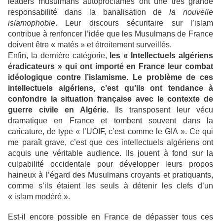
leaders musulmans autoproclamés ont une très grande
responsabilité dans la banalisation de
la nouvelle
islamophobie
. Leur discours sécuritaire sur l’islam
contribue à renfoncer l’idée que les Musulmans de France
doivent être « matés » et étroitement surveillés.
Enfin, la dernière catégorie,
les « Intellectuels algériens
éradicateurs » qui ont importé en France leur combat
idéologique contre l’islamisme. Le problème de ces
intellectuels algériens, c’est qu’ils ont tendance à
confondre la situation française avec le contexte de
guerre civile en Algérie.
Ils transposent leur vécu
dramatique en France et tombent souvent dans la
caricature, de type « l’UOIF, c’est comme le GIA ». Ce qui
me paraît grave, c’est que ces intellectuels algériens ont
acquis une véritable audience. Ils jouent à fond sur la
culpabilité occidentale pour développer leurs propos
haineux à l’égard des Musulmans croyants et pratiquants,
comme s’ils étaient les seuls à détenir les clefs d’un
« islam modéré ».
Est-il encore possible en France de dépasser tous ces