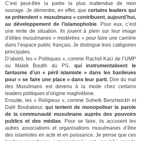
C’est peut-être la partie la plus inattendue de mon
ouvrage. Je démontre, en effet, que
certains leaders qui
se prétendent « musulmans » contribuent, aujourd’hui,
au développement de l’islamophobie
. Pour eux, c’est
une rente de situation. Ils jouent à plein sur leur image
d’élites musulmanes « modérées » pour faire une carrière
dans l’espace public français. Je distingue trois catégories
principales.
D’abord, les « Politiques », comme Rachid Kaci de l’UMP
ou Malek Boutih du PS,
qui instrumentalisent le
fantasme d’un « péril islamiste » dans les banlieues
pour « se faire une place » dans leur parti.
Dire du mal
des Musulmans est devenu à la mode chez certains
leaders politiques d’origine maghrébine.
Ensuite, les « Religieux », comme Soheïb Bencheickh et
Dalil Boubakeur,
qui tentent de monopoliser la parole
de la communauté musulmane auprès des pouvoirs
publics et des médias
. Pour se faire, ils accusent les
autres associations et organisations musulmanes d’être
des islamistes en acte et en puissance. Je pense que ces