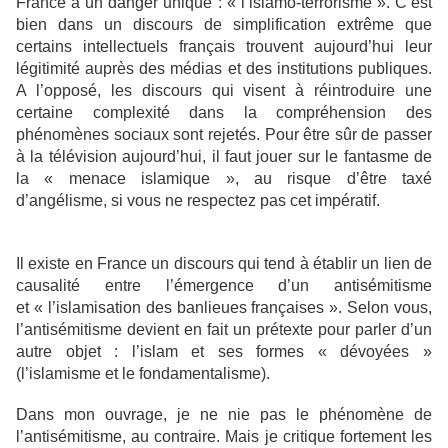
France à un danger unique : « l’islamo-terrorisme ». C’est
bien dans un discours de simplification extrême que
certains intellectuels français trouvent aujourd’hui leur
légitimité auprès des médias et des institutions publiques.
A l’opposé, les discours qui visent à réintroduire une
certaine complexité dans la compréhension des
phénomènes sociaux sont rejetés. Pour être sûr de passer
à la télévision aujourd’hui, il faut jouer sur le fantasme de
la « menace islamique », au risque d’être taxé
d’angélisme, si vous ne respectez pas cet impératif.
Il existe en France un discours qui tend à établir un lien de
causalité entre l’émergence d’un antisémitisme
et « l’islamisation des banlieues françaises ». Selon vous,
l’antisémitisme devient en fait un prétexte pour parler d’un
autre objet : l’islam et ses formes « dévoyées »
(l’islamisme et le fondamentalisme).
Dans mon ouvrage, je ne nie pas le phénomène de
l’antisémitisme, au contraire. Mais je critique fortement les