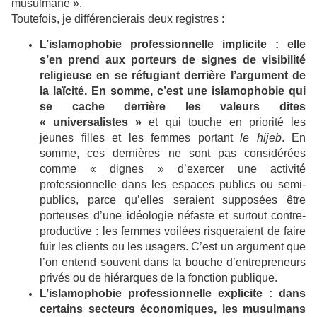
musulmane ».
Toutefois, je différencierais deux registres :
L’islamophobie professionnelle implicite : elle
s’en prend aux porteurs de signes de visibilité
religieuse en se réfugiant derrière l’argument de
la laïcité. En somme, c’est une islamophobie qui
se cache derrière les valeurs dites
« universalistes »
et qui touche en priorité les
jeunes filles et les femmes portant
le hijeb
. En
somme, ces dernières ne sont pas considérées
comme « dignes » d’exercer une activité
professionnelle dans les espaces publics ou semi-
publics, parce qu’elles seraient supposées être
porteuses d’une idéologie néfaste et surtout contre-
productive : les femmes voilées risqueraient de faire
fuir les clients ou les usagers. C’est un argument que
l’on entend souvent dans la bouche d’entrepreneurs
privés ou de hiérarques de la fonction publique.
L’islamophobie professionnelle explicite : dans
certains secteurs économiques, les musulmans