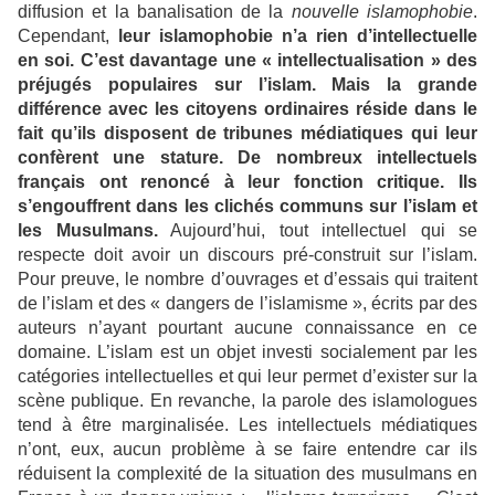
diffusion et la banalisation de la
nouvelle islamophobie
.
Cependant,
leur islamophobie n’a rien d’intellectuelle
en soi. C’est davantage une « intellectualisation » des
préjugés populaires sur l’islam. Mais la grande
différence avec les citoyens ordinaires réside dans le
fait qu’ils disposent de tribunes médiatiques qui leur
confèrent une stature. De nombreux intellectuels
français ont renoncé à leur fonction critique. Ils
s’engouffrent dans les clichés communs sur l’islam et
les Musulmans.
Aujourd’hui, tout intellectuel qui se
respecte doit avoir un discours pré-construit sur l’islam.
Pour preuve, le nombre d’ouvrages et d’essais qui traitent
de l’islam et des « dangers de l’islamisme », écrits par des
auteurs n’ayant pourtant aucune connaissance en ce
domaine. L’islam est un objet investi socialement par les
catégories intellectuelles et qui leur permet d’exister sur la
scène publique. En revanche, la parole des islamologues
tend à être marginalisée. Les intellectuels médiatiques
n’ont, eux, aucun problème à se faire entendre car ils
réduisent la complexité de la situation des musulmans en