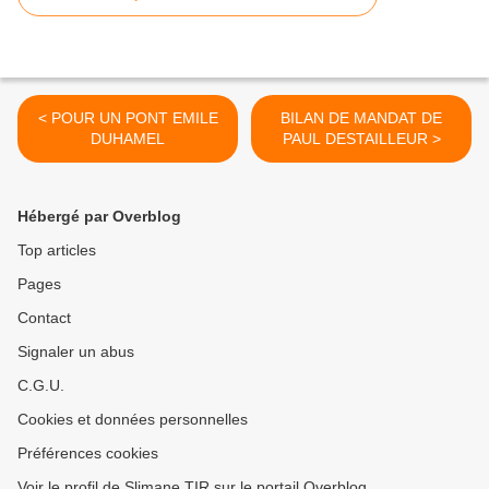
< POUR UN PONT EMILE
BILAN DE MANDAT DE
DUHAMEL
PAUL DESTAILLEUR >
Hébergé par Overblog
Top articles
Pages
Contact
Signaler un abus
C.G.U.
Cookies et données personnelles
Préférences cookies
Voir le profil de Slimane TIR sur le portail Overblog