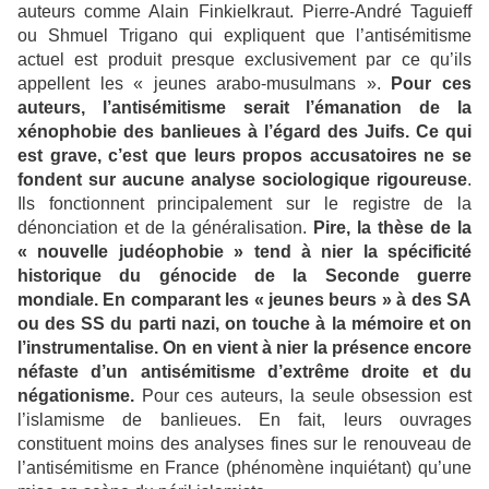
auteurs comme Alain Finkielkraut. Pierre-André Taguieff
ou Shmuel Trigano qui expliquent que l’antisémitisme
actuel est produit presque exclusivement par ce qu’ils
appellent les « jeunes arabo-musulmans ».
Pour ces
auteurs, l’antisémitisme serait l’émanation de la
xénophobie des banlieues à l’égard des Juifs. Ce qui
est grave, c’est que leurs propos accusatoires ne se
fondent sur aucune analyse sociologique rigoureuse
.
Ils fonctionnent principalement sur le registre de la
dénonciation et de la généralisation.
Pire, la thèse de la
« nouvelle judéophobie » tend à nier la spécificité
historique du génocide de la Seconde guerre
mondiale. En comparant les « jeunes beurs » à des SA
ou des SS du parti nazi, on touche à la mémoire et on
l’instrumentalise. On en vient à nier la présence encore
néfaste d’un antisémitisme d’extrême droite et du
négationisme.
Pour ces auteurs, la seule obsession est
l’islamisme de banlieues. En fait, leurs ouvrages
constituent moins des analyses fines sur le renouveau de
l’antisémitisme en France (phénomène inquiétant) qu’une