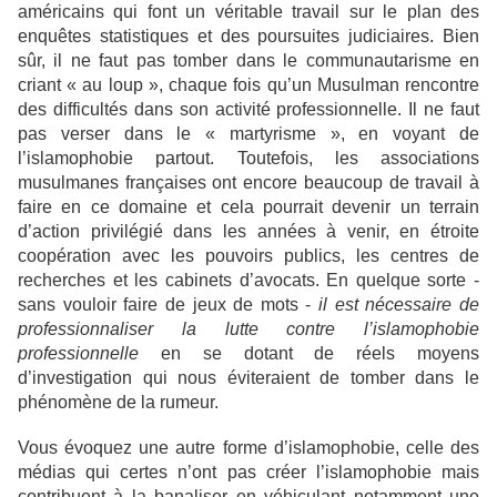
américains qui font un véritable travail sur le plan des
enquêtes statistiques et des poursuites judiciaires. Bien
sûr, il ne faut pas tomber dans le communautarisme en
criant « au loup », chaque fois qu’un Musulman rencontre
des difficultés dans son activité professionnelle. Il ne faut
pas verser dans le « martyrisme », en voyant de
l’islamophobie partout. Toutefois, les associations
musulmanes françaises ont encore beaucoup de travail à
faire en ce domaine et cela pourrait devenir un terrain
d’action privilégié dans les années à venir, en étroite
coopération avec les pouvoirs publics, les centres de
recherches et les cabinets d’avocats. En quelque sorte -
sans vouloir faire de jeux de mots -
il est nécessaire de
professionnaliser la lutte contre l’islamophobie
professionnelle
en se dotant de réels moyens
d’investigation qui nous éviteraient de tomber dans le
phénomène de la rumeur.
Vous évoquez une autre forme d’islamophobie, celle des
médias qui certes n’ont pas créer l’islamophobie mais
contribuent à la banaliser en véhiculant notamment une