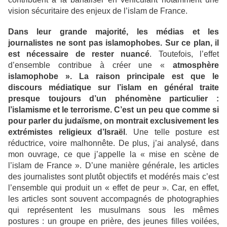
vision sécuritaire des enjeux de l’islam de France.
Dans leur grande majorité, les médias et les
journalistes ne sont pas islamophobes. Sur ce plan, il
est nécessaire de rester nuancé
. Toutefois, l’effet
d’ensemble contribue à créer une «
atmosphère
islamophobe ». La raison principale est que le
discours médiatique sur l’islam en général traite
presque toujours d’un phénomène particulier :
l’islamisme et le terrorisme. C’est un peu que comme si
pour parler du judaïsme, on montrait exclusivement les
extrémistes religieux d’Israël
. Une telle posture est
réductrice, voire malhonnête. De plus, j’ai analysé, dans
mon ouvrage, ce que j’appelle la « mise en scène de
l’islam de France ». D’une manière générale, les articles
des journalistes sont plutôt objectifs et modérés mais c’est
l’ensemble qui produit un « effet de peur ». Car, en effet,
les articles sont souvent accompagnés de photographies
qui représentent les musulmans sous les mêmes
postures : un groupe en prière, des jeunes filles voilées,