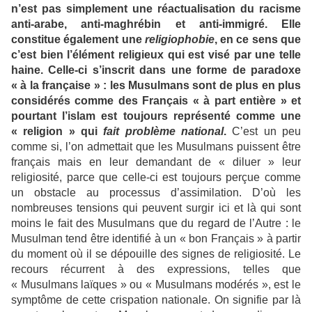
n’est pas simplement une réactualisation du racisme
anti-arabe, anti-maghrébin et anti-immigré. Elle
constitue également une
religiophobie
, en ce sens que
c’est bien l’élément religieux qui est visé par une telle
haine. Celle-ci s’inscrit dans une forme de paradoxe
« à la française » : les Musulmans sont de plus en plus
considérés comme des Français « à part entière » et
pourtant l’islam est toujours représenté comme une
« religion » qui
fait problème national
.
C’est un peu
comme si, l’on admettait que les Musulmans puissent être
français mais en leur demandant de « diluer » leur
religiosité, parce que celle-ci est toujours perçue comme
un obstacle au processus d’assimilation. D’où les
nombreuses tensions qui peuvent surgir ici et là qui sont
moins le fait des Musulmans que du regard de l’Autre : le
Musulman tend être identifié à un « bon Français » à partir
du moment où il se dépouille des signes de religiosité. Le
recours récurrent à des expressions, telles que
« Musulmans laïques » ou « Musulmans modérés », est le
symptôme de cette crispation nationale. On signifie par là