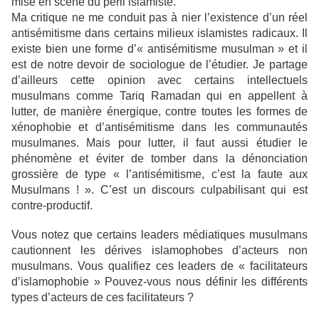
mise en scène du péril islamiste.
Ma critique ne me conduit pas à nier l’existence d’un réel
antisémitisme dans certains milieux islamistes radicaux. Il
existe bien une forme d’« antisémitisme musulman » et il
est de notre devoir de sociologue de l’étudier. Je partage
d’ailleurs cette opinion avec certains intellectuels
musulmans comme Tariq Ramadan qui en appellent à
lutter, de manière énergique, contre toutes les formes de
xénophobie et d’antisémitisme dans les communautés
musulmanes. Mais pour lutter, il faut aussi étudier le
phénomène et éviter de tomber dans la dénonciation
grossière de type « l’antisémitisme, c’est la faute aux
Musulmans ! ». C’est un discours culpabilisant qui est
contre-productif.
Vous notez que certains leaders médiatiques musulmans
cautionnent les dérives islamophobes d’acteurs non
musulmans. Vous qualifiez ces leaders de « facilitateurs
d’islamophobie » Pouvez-vous nous définir les différents
types d’acteurs de ces facilitateurs ?