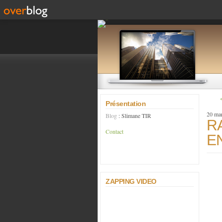
Présentation
20 ma
Blog
: Slimane TIR
R
Contact
E
ZAPPING VIDEO