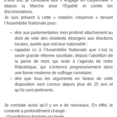
d’être élu, je considère être « engagé en citoyenneté »
depuis la Marche pour l’Egalité et contre les
discriminations.
Je suis présent à cette « votation citoyenne » devant
l’Assemblée Nationale pour :
dire aux parlementaires mon profond attachement au
droit de vote des résidents étrangers aux élections
locales, quelle que soit leur nationalité :
rappeler ici à l’Assemblée Nationale que c’est la
seule grande réforme sociétale, depuis l’abolition de
la peine de mort, qui reste à l’agenda de notre
République, qui s’enfonce progressivement dans
une forme moderne de suffrage censitaire.
dire que tous les arguments en faveur de cette
disposition sont connus depuis plus de 25 ans et
qu’ils sont pertinents.
Je constate aussi qu’il y en a de nouveaux. En effet, le
contexte a profondément changé :
- l’hypothèque frontiste est levée