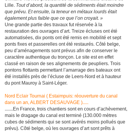
Lille.
Tout d’abord, la quantité de sédiments était moindre
que prévu. Et ensuite, la teneur en métaux lourds était
également plus faible que ce que l’on croyait. »
Une grande partie des travaux fut réservée à la
restauration des ouvrages d’art. Treize écluses ont été
automatisées, dix ponts ont été remis en mobilité et sept
ponts fixes et passerelles ont été restaurés. Côté belge,
peu d’aménagements sont prévus afin de conserver le
caractère authentique du tronçon. Le site est en effet
classé en raison de ses alignements de peupliers. Trois
pontons flottants permettant l’amarrage des bateaux ont
été installés près de l’écluse de Leers-Nord et à hauteur
du pont Mauroy à Saint-Léger.
Nord Eclair Tournai ( Estaimpuis: réouverture du canal
dans un an, ALBERT DESAUVAGE ).....
.......En France, trois chantiers sont en cours d’achèvement,
mais le dragage du canal est terminé (130.000 mètres
cubes de sédiments qui se sont avérés moins pollués que
prévu). Côté belge, où les ouvrages d’art sont prêts à