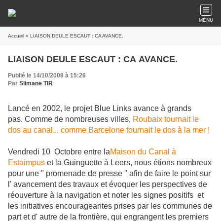
MENU
Accueil
» LIAISON DEULE ESCAUT : CA AVANCE.
LIAISON DEULE ESCAUT : CA AVANCE.
Publié le 14/10/2008 à 15:26
Par
Slimane TIR
Lancé en 2002, le projet Blue Links avance à grands
pas. Comme de nombreuses villes,
Roubaix tournait le
dos au canal... comme Barcelone tournait le dos à la mer !
Vendredi 10 Octobre entre la
Maison du Canal à
Estaimpus
et la Guinguette à Leers, nous étions nombreux
pour une " promenade de presse " afin de faire le point sur
l' avancement des travaux et évoquer les perspectives de
réouverture à la navigation et noter les signes positifs et
les initiatives encourageantes prises par les communes de
part et d' autre de la frontière, qui engrangent les premiers