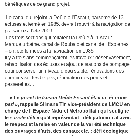
bénéfiques de ce grand projet.
Le canal qui rejoint la Deûle à l’Escaut, parsemé de 13
écluses et fermé en 1985, devrait rouvrir à la navigation de
plaisance à l’été 2009.
Les trois sections qui reliaient la Deûle à l’Escaut –
Marque urbaine, canal de Roubaix et canal de l’Espierres
– ont été fermées à la navigation en 1985.
Il y a trois ans commençaient les travaux : désenvasement,
réhabilitation des écluses et ajout de stations de pompage
pour conserver un niveau d’eau stable, rénovations des
chemins sur les berges, rénovation des ponts et
passerelles…
«
Le projet de liaison Deûle-Escaut était un énorme
pari
», rappelle Slimane Tir, vice-président de LMCU en
charge de l' Espace Naturel Metropolitain
qui souligne
le «
triple défi
» qu’il représentait : défi patrimonial avec
le respect et la mise en valeur de la variété technique
des ouvrages d’arts, des canaux etc. ; défi écologique