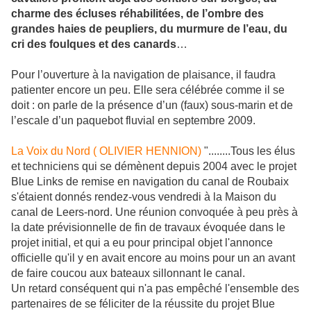
charme des écluses réhabilitées, de l’ombre des
grandes haies de peupliers, du murmure de l’eau, du
cri des foulques et des canards
…
Pour l’ouverture à la navigation de plaisance, il faudra
patienter encore un peu. Elle sera célébrée comme il se
doit : on parle de la présence d’un (faux) sous-marin et de
l’escale d’un paquebot fluvial en septembre 2009.
La Voix du Nord ( OLIVIER HENNION)
"........Tous les élus
et techniciens qui se démènent depuis 2004 avec le projet
Blue Links de remise en navigation du canal de Roubaix
s'étaient donnés rendez-vous vendredi à la Maison du
canal de Leers-nord. Une réunion convoquée à peu près à
la date prévisionnelle de fin de travaux évoquée dans le
projet initial, et qui a eu pour principal objet l'annonce
officielle qu'il y en avait encore au moins pour un an avant
de faire coucou aux bateaux sillonnant le canal.
Un retard conséquent qui n'a pas empêché l'ensemble des
partenaires de se féliciter de la réussite du projet Blue