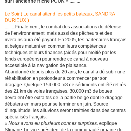
sur l'ancienne friche PCUK
»..........
Le Soir ( Le canal attend les petits bateaux, SANDRA
DURIEUX )
.........Finalement, le combat des associations de défense
de l’environnement, mais aussi des pêcheurs et des
riverains aura été payant. En 2005, les partenaires français
et belges mettent en commun leurs compétences
techniques et leurs finances (aidés pour moitié par les
fonds européens) pour rendre ce canal à nouveau
accessible à la navigation de plaisance.
Abandonné depuis plus de 20 ans, le canal a dû subir une
réhabilitation en profondeur à commencer par son
dragage. Quelque 154.000 m
3
de sédiments ont été retirés
des 21 km de voies françaises. 30.000 m
3
de boues
devraient être extraites de la partie belge dont le dragage
débutera en mars pour se terminer en juin. Source
d’inquiétude, les alluvions seront traitées dans des centres
spécialisés français.
« Nous avons eu plusieurs bonnes surprises,
explique
Slimane Tir, vice-président de la communauté urbaine de