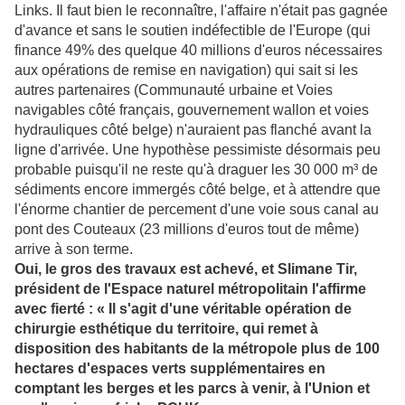
Links. Il faut bien le reconnaître, l'affaire n'était pas gagnée
d'avance et sans le soutien indéfectible de l'Europe (qui
finance 49% des quelque 40 millions d'euros nécessaires
aux opérations de remise en navigation) qui sait si les
autres partenaires (Communauté urbaine et Voies
navigables côté français, gouvernement wallon et voies
hydrauliques côté belge) n'auraient pas flanché avant la
ligne d'arrivée. Une hypothèse pessimiste désormais peu
probable puisqu'il ne reste qu'à draguer les 30 000 m³ de
sédiments encore immergés côté belge, et à attendre que
l'énorme chantier de percement d'une voie sous canal au
pont des Couteaux (23 millions d'euros tout de même)
arrive à son terme.
Oui, le gros des travaux est achevé, et Slimane Tir,
président de l'Espace naturel métropolitain l'affirme
avec fierté : « Il s'agit d'une véritable opération de
chirurgie esthétique du territoire, qui remet à
disposition des habitants de la métropole plus de 100
hectares d'espaces verts supplémentaires en
comptant les berges et les parcs à venir, à l'Union et