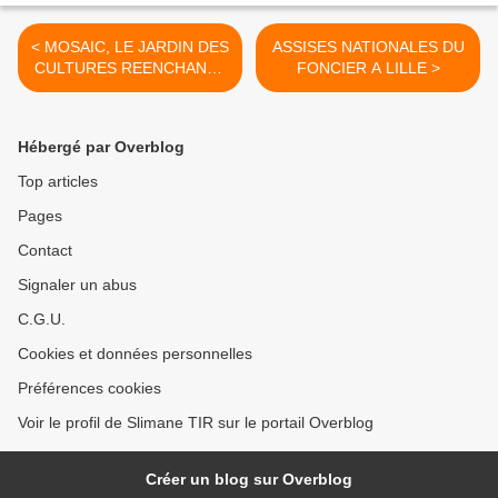
< MOSAIC, LE JARDIN DES
ASSISES NATIONALES DU
CULTURES REENCHANTE
FONCIER A LILLE >
LES CULTURES DES
MIGRANTS
Hébergé par Overblog
Top articles
Pages
Contact
Signaler un abus
C.G.U.
Cookies et données personnelles
Préférences cookies
Voir le profil de Slimane TIR sur le portail Overblog
Créer un blog sur Overblog