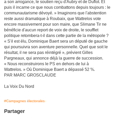
a son arrogance, le soutien reçu d'Aubry et de Duflot. Et
puis il incarne ce que nous combattons depuis toujours : le
communautarisme dévoyé. » Imaginons que l'abstention
reste aussi dramatique à Roubaix, que Wattrelos vote
encore massivement pour son maire, que Slimane Tir ne
bénéficie d'aucun report de voix de droite, le soufflet
politique retombera-t-il dans cette partie de la métropole ?
« S'il est élu, Dominique Baert sera un député de gauche
qui poursuivra son aventure personnelle. Quel que soit le
résultat, il ne sera pas réintégré », prévient Gilles
Pargneaux, qui annonce déjà la guerre de succession.
« Nous reconstruirons le PS en dehors de lui à
Wattrelos. » Où Dominique Baert a dépassé 52 %. 
PAR MARC GROSCLAUDE
La Voix Du Nord
#Campagnes électorales
Partager