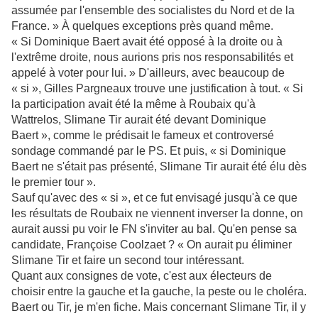
assumée par l'ensemble des socialistes du Nord et de la
France. » À quelques exceptions près quand même.
« Si Dominique Baert avait été opposé à la droite ou à
l'extrême droite, nous aurions pris nos responsabilités et
appelé à voter pour lui. » D'ailleurs, avec beaucoup de
« si », Gilles Pargneaux trouve une justification à tout. « Si
la participation avait été la même à Roubaix qu'à
Wattrelos, Slimane Tir aurait été devant Dominique
Baert », comme le prédisait le fameux et controversé
sondage commandé par le PS. Et puis, « si Dominique
Baert ne s'était pas présenté, Slimane Tir aurait été élu dès
le premier tour ».
Sauf qu'avec des « si », et ce fut envisagé jusqu'à ce que
les résultats de Roubaix ne viennent inverser la donne, on
aurait aussi pu voir le FN s'inviter au bal. Qu'en pense sa
candidate, Françoise Coolzaet ? « On aurait pu éliminer
Slimane Tir et faire un second tour intéressant.
Quant aux consignes de vote, c'est aux électeurs de
choisir entre la gauche et la gauche, la peste ou le choléra.
Baert ou Tir, je m'en fiche. Mais concernant Slimane Tir, il y