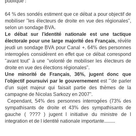
publique :
64 % des sondés estiment que ce débat a pour objectif de
mobiliser "les électeurs de droite en vue des régionales",
selon un sondage BVA.
L
e débat sur l’identité nationale est une tactique
électorale pour une large majorité des Français,
révèle
jeudi un sondage BVA pour Canal +. 64% des personnes
interrogées considèrent en effet que ce débat correspond
"avant tout" à une "volonté de mobiliser les électeurs de
droite en vue des élections régionales".
Une minorité de Français, 36%, jugent donc que
l’objectif poursuivi par le gouvernement
est "'de parler
d'un sujet majeur qui faisait partie des thèmes de la
campagne de Nicolas Sarkozy en 2007".
Cependant, 54% des personnes interrogées (73% des
sympathisants de droite et 43% des sympathisants de
gauche ( ???? ) jugent l initiative du ministre de l
integration et de l identité nationale importante.........