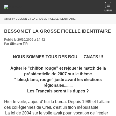
MENU
Accueil
» BESSON ET LA GROSSE FICELLE IDENTITAIRE
BESSON ET LA GROSSE FICELLE IDENTITAIRE
Publié le 29/10/2009 à 14:42
Par
Slimane TIR
NOUS SOMMES TOUS DES BOU......GNATS !!!
Agiter le "chiffon rouge" et rejouer le match de la
présidentielle de 2007 sur le thème
" bleu,blanc, rouge" juste avant les élections
régionales........
Les Français seront ils dupes ?
Hier le voile, aujourd' hui la burqa. Depuis 1989 et l affaire
des collègiennes de Creil, c'est un filon inépuisable.
La loi de 2004 sur le voile avait pour vocation de "régler