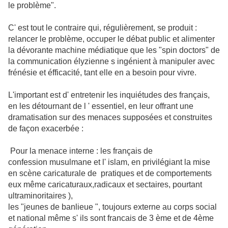
le problème".
C' est tout le contraire qui, régulièrement, se produit :
relancer le problème, occuper le débat public et alimenter
la dévorante machine médiatique que les "spin doctors" de
la communication élyzienne s ingénient à manipuler avec
frénésie et éfficacité, tant elle en a besoin pour vivre.
L'important est d' entretenir les inquiétudes des français,
en les détournant de l ' essentiel, en leur offrant une
dramatisation sur des menaces supposées et construites
de façon exacerbée :
Pour la menace interne : les français de
confession musulmane et l' islam, en privilégiant la mise
en scène caricaturale de pratiques et de comportements
eux même caricaturaux,radicaux et sectaires, pourtant
ultraminoritaires ),
les "jeunes de banlieue ", toujours externe au corps social
et national même s' ils sont francais de 3 ème et de 4ème