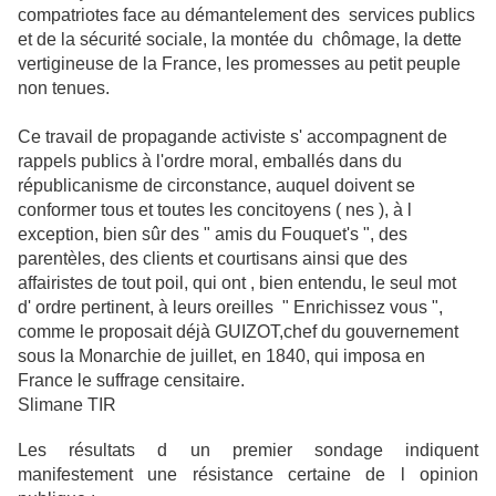
compatriotes face au démantelement des services publics
et de la sécurité sociale, la montée du chômage, la dette
vertigineuse de la France, les promesses au petit peuple
non tenues.
Ce travail de propagande activiste s' accompagnent de
rappels publics à l'ordre moral, emballés dans du
républicanisme de circonstance, auquel doivent se
conformer tous et toutes les concitoyens ( nes ), à l
exception, bien sûr des " amis du Fouquet's ", des
parentèles, des clients et courtisans ainsi que des
affairistes de tout poil, qui ont , bien entendu, le seul mot
d' ordre pertinent, à leurs oreilles " Enrichissez vous ",
comme le proposait déjà GUIZOT,chef du gouvernement
sous la Monarchie de juillet, en 1840, qui imposa en
France le suffrage censitaire.
Slimane TIR
Les résultats d un premier sondage indiquent
manifestement une résistance certaine de l opinion