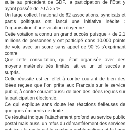
suite au précédent de GDF, la participation de l’Etat y
ayant passée de 70 à 35 %.
Un large collectif national de 62 associations, syndicats et
partis politiques ont lancé une initiative inédite :
l’organisation d’une votation citoyenne.
Cette votation a connu un grand succès puisque + de 2,1
millions de personnes y ont participé dans 10.000 points
de vote avec un score sans appel de 90 % s’exprimant
contre.
Que cette consultation, qui était organisée avec des
moyens matériels très limités, ait eu un tel succès a
surpris.
Cette réussite est en effet à contre courant de bien des
idées reçues que l’on prête aux Francais sur le service
public, à contre courant aussi de bien des idées reçues sur
la participation électorale.
Ce qui explique sans doute les réactions fielleuses de
quelques éminents de droite.
Ce résultat indique l’attachement profond au service public
postal mais aussi un refus du démantèlement des services
publics : la poste est le symbole emblématique et la ligne