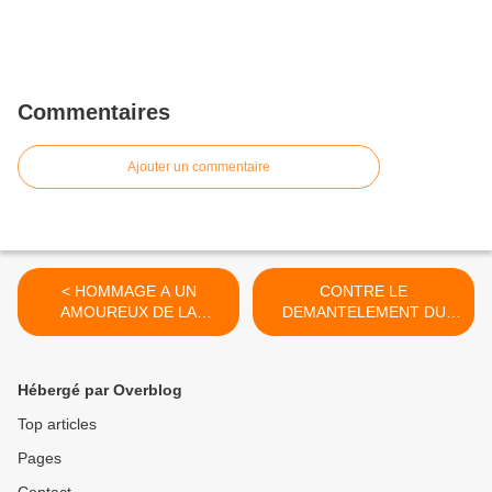
Commentaires
Ajouter un commentaire
< HOMMAGE A UN
CONTRE LE
AMOUREUX DE LA
DEMANTELEMENT DU
MEDINA DE TINJA (
SERVICE PUBLIC DE LA
TANGER )
PETITE ENFANCE >
Hébergé par Overblog
Top articles
Pages