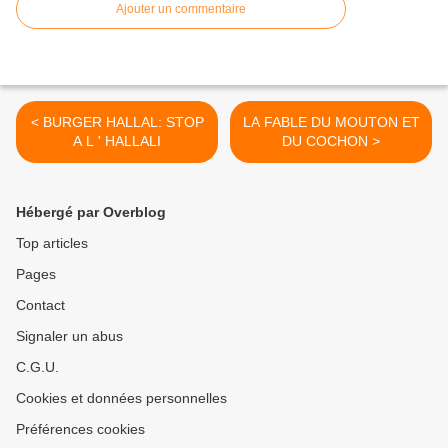
Ajouter un commentaire
< BURGER HALLAL: STOP
LA FABLE DU MOUTON ET
A L ' HALLALI
DU COCHON >
Hébergé par Overblog
Top articles
Pages
Contact
Signaler un abus
C.G.U.
Cookies et données personnelles
Préférences cookies