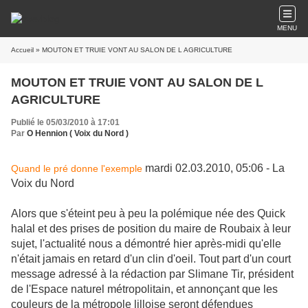
MENU
Accueil
» MOUTON ET TRUIE VONT AU SALON DE L AGRICULTURE
MOUTON ET TRUIE VONT AU SALON DE L
AGRICULTURE
Publié le 05/03/2010 à 17:01
Par
O Hennion ( Voix du Nord )
mardi 02.03.2010, 05:06 -
La
Quand le pré donne l'exemple
Voix du Nord
Alors que s'éteint peu à peu la polémique née des Quick
halal et des prises de position du maire de Roubaix à leur
sujet, l'actualité nous a démontré hier après-midi qu'elle
n'était jamais en retard d'un clin d'oeil. Tout part d'un court
message adressé à la rédaction par Slimane Tir, président
de l'Espace naturel métropolitain, et annonçant que les
couleurs de la métropole lilloise seront défendues