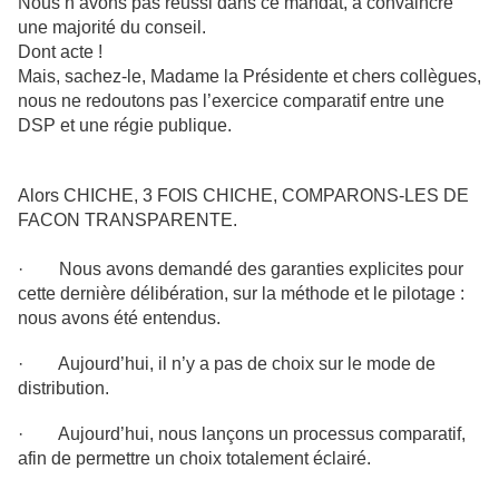
Nous n’avons pas réussi dans ce mandat, à convaincre
une majorité du conseil.
Dont acte !
Mais, sachez-le, Madame la Présidente et chers collègues,
nous ne redoutons pas l’exercice comparatif entre une
DSP et une régie publique.
Alors CHICHE, 3 FOIS CHICHE, COMPARONS-LES DE
FACON TRANSPARENTE.
· Nous avons demandé des garanties explicites pour
cette dernière délibération, sur la méthode et le pilotage :
nous avons été entendus.
·
Aujourd’hui
, il n’y a pas de choix sur le mode de
distribution.
·
Aujourd’hui
, nous lançons un processus comparatif,
afin de permettre un choix totalement éclairé.