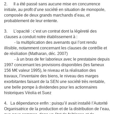
2. Il a été passé sans aucune mise en concurrence
initiale, au profit d’une société en situation de monopole,
composée de deux grands marchands d’eau, et
probablement de leur entente.
3. L’opacité : c’est un contrat dont la légèreté des
clauses a conduit notre établissement à :
- la multiplication des avenants qui l’ont rendu
illisible, notamment concernant les clauses de contrôle et
de résiliation (Matharan, déc. 2007)
- à un bras de fer laborieux avec le prestataire depuis
1997 concernant les provisions disponibles (les fameux
156 M€ valeur 1995), le niveau et la réalisation des
travaux, l’inventaire des biens, le niveau des marges
exorbitantes faisant de la SEN une société très rentable,
une belle pompe à dividendes pour les actionnaires
historiques Véolia et Suez
4. La dépendance enfin : puisqu’il avait installé l’Autorité
Organisatrice de la production et de la distribution de l’eau,