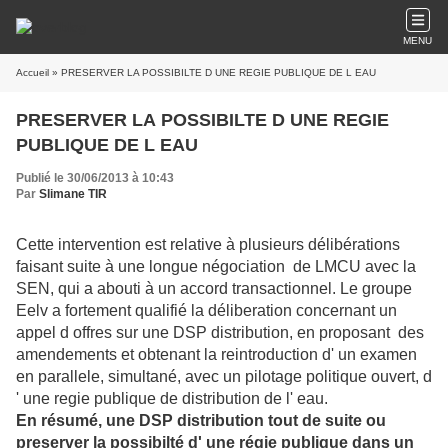
MENU
Accueil
» PRESERVER LA POSSIBILTE D UNE REGIE PUBLIQUE DE L EAU
PRESERVER LA POSSIBILTE D UNE REGIE
PUBLIQUE DE L EAU
Publié le 30/06/2013 à 10:43
Par
Slimane TIR
Cette intervention est relative à plusieurs délibérations
faisant suite à une longue négociation de LMCU avec la
SEN, qui a abouti à un accord transactionnel. Le groupe
Eelv a fortement qualifié la déliberation concernant un
appel d offres sur une DSP distribution, en proposant des
amendements et obtenant la reintroduction d' un examen
en parallele, simultané, avec un pilotage politique ouvert, d
' une regie publique de distribution de l' eau.
En résumé, une DSP distribution tout de suite ou
preserver la possibilté d' une régie publique dans un