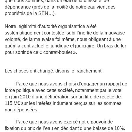
que nous sommes, dans un état de faiblesse et de
dépendance (près de la moitié de notre eau vient des
propriétés de la SEN…).
Notre légitimité d’autorité organisatrice a été
systématiquement contestée, subi l’inertie de la mauvaise
volonté, de la mauvaise foi même, nous obligeant à une
guérilla contractuelle, juridique et judiciaire. Un bras de fer
pour sortir de ce « contrat-boulet ».
Les choses ont changé, disons le franchement.
· Parce que nous avons choisi d’engager un rapport de
force politique avec cette société, notamment par le vote
en
juin 2010
d’une délibération sur un titre de recette de
115 M€ sur les intérêts indument perçus sur les sommes
non dépensées.
· Parce que nous avons exercé notre pouvoir de
fixation du prix de l’eau en décidant d’une baisse de 10%.