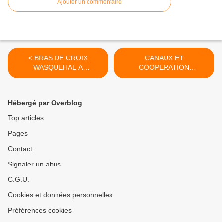
Ajouter un commentaire
< BRAS DE CROIX
CANAUX ET
WASQUEHAL A
COOPERATION
RECONQUERIR
TRANSFRONTALIERE >
Hébergé par Overblog
Top articles
Pages
Contact
Signaler un abus
C.G.U.
Cookies et données personnelles
Préférences cookies