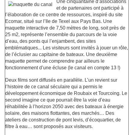
Une cinquantaine d’associations
et de partenaires ont participé à
l’élaboration de ce centre de ressources, inspiré du site
Ecomar, situé sur l’Ile de Texel aux Pays Bas. Une
maquette interactive de 7,50 mètres de long, soit près de
25 m2, représente l’ensemble du parcours de la voie
d’eau, des ponts qui l’enjambent, des sites
emblématiques... Les visiteurs sont invités à jouer un rôle,
de l’éclusier au capitaine de bateaux. Une deuxième
maquette permet de comprendre par ailleurs le
fonctionnement d’une écluse (le canal en compte 13 !)
Deux films sont diffusés en parallèle. L’un revient sur
l’histoire de ce canal séculaire qui a permis le
développement économique de Roubaix et Tourcoing. Le
second imagine ce que pourrait être la voie d’eau
réhabilitée à l’horizon 2050 avec des bateaux à énergie
solaire, des maisons flottantes, des marchés… Des
ateliers de construction de pont levis, d’écoquartier, de
filtre à eau… sont proposés aux visiteurs.